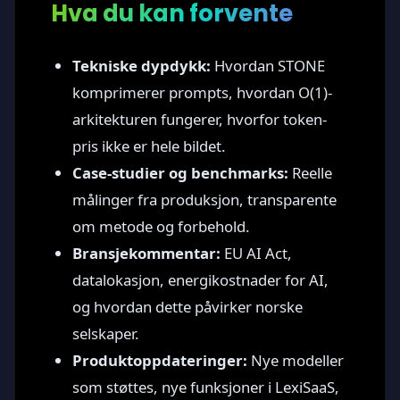
Hva du kan forvente
Tekniske dypdykk:
Hvordan STONE
komprimerer prompts, hvordan O(1)-
arkitekturen fungerer, hvorfor token-
pris ikke er hele bildet.
Case-studier og benchmarks:
Reelle
målinger fra produksjon, transparente
om metode og forbehold.
Bransjekommentar:
EU AI Act,
datalokasjon, energikostnader for AI,
og hvordan dette påvirker norske
selskaper.
Produktoppdateringer:
Nye modeller
som støttes, nye funksjoner i LexiSaaS,