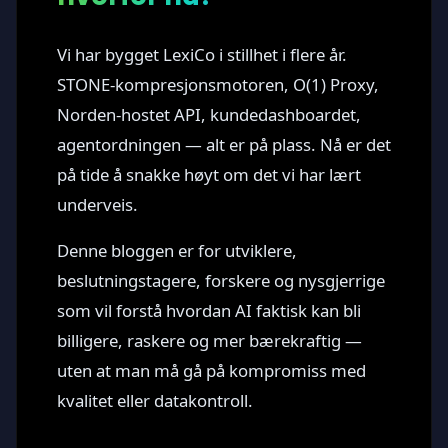
Vi har bygget LexiCo i stillhet i flere år.
STONE-kompresjonsmotoren, O(1) Proxy,
Norden-hostet API, kundedashboardet,
agentordningen — alt er på plass. Nå er det
på tide å snakke høyt om det vi har lært
underveis.
Denne bloggen er for utviklere,
beslutningstagere, forskere og nysgjerrige
som vil forstå hvordan AI faktisk kan bli
billigere, raskere og mer bærekraftig —
uten at man må gå på kompromiss med
kvalitet eller datakontroll.